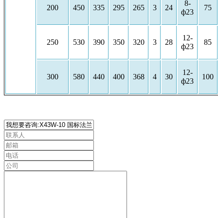
8-
200
450
335
295
265
3
24
75
ф23
12-
250
530
390
350
320
3
28
85
ф23
12-
300
580
440
400
368
4
30
100
ф23