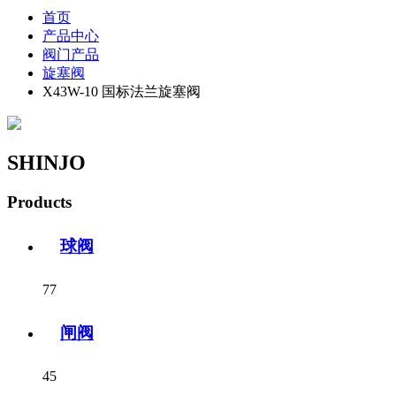
首页
产品中心
阀门产品
旋塞阀
X43W-10 国标法兰旋塞阀
SHINJO
Products
球阀
77
闸阀
45