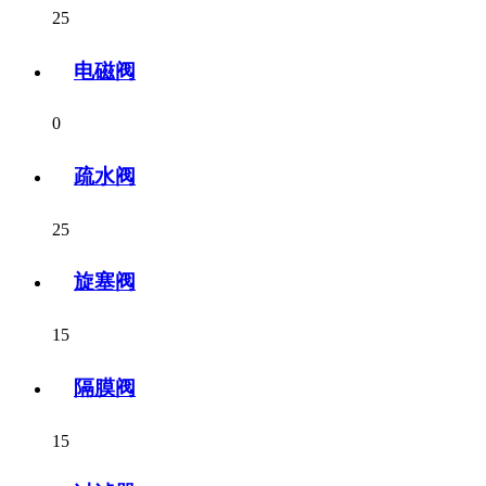
25
电磁阀
0
疏水阀
25
旋塞阀
15
隔膜阀
15