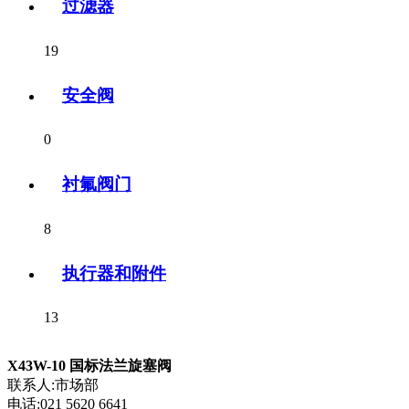
过滤器
19
安全阀
0
衬氟阀门
8
执行器和附件
13
X43W-10 国标法兰旋塞阀
联系人:市场部
电话:021 5620 6641