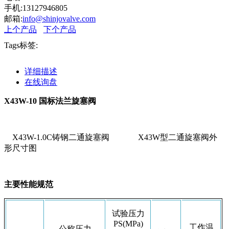
手机:13127946805
邮箱:
info@shinjovalve.com
上个产品
下个产品
Tags标签:
详细描述
在线询盘
X43W-10 国标法兰旋塞阀
X43W-1.0C铸钢二通旋塞阀 X43W型二通旋塞阀外
形尺寸图
主要性能规范
试验压力
PS(MPa)
工作温
公称压力