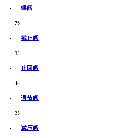
蝶阀
76
截止阀
38
止回阀
44
调节阀
33
减压阀