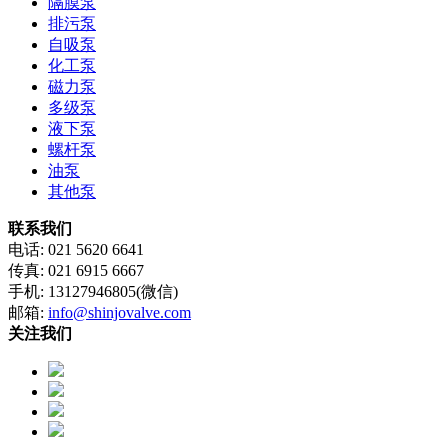
隔膜泵
排污泵
自吸泵
化工泵
磁力泵
多级泵
液下泵
螺杆泵
油泵
其他泵
联系我们
电话: 021 5620 6641
传真: 021 6915 6667
手机: 13127946805(微信)
邮箱:
info@shinjovalve.com
关注我们