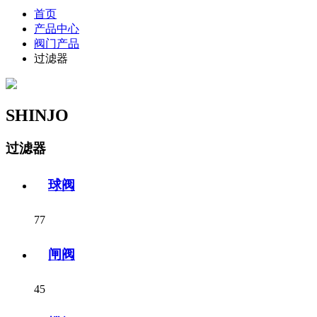
首页
产品中心
阀门产品
过滤器
SHINJO
过滤器
球阀
77
闸阀
45