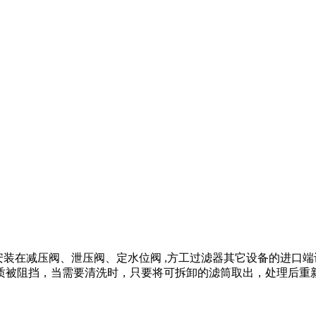
通常安装在减压阀、泄压阀、定水位阀 ,方工过滤器其它设备的进
质被阻挡，当需要清洗时，只要将可拆卸的滤筒取出，处理后重