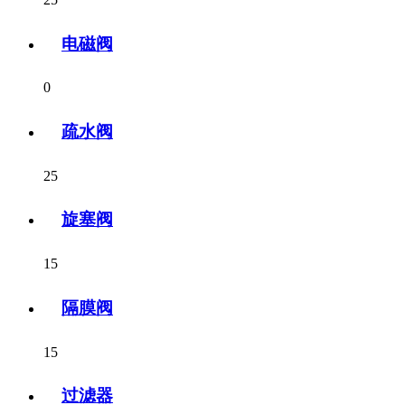
电磁阀
0
疏水阀
25
旋塞阀
15
隔膜阀
15
过滤器