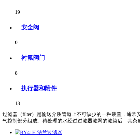
19
安全阀
0
衬氟阀门
8
执行器和附件
13
过滤器（filter）是输送介质管道上不可缺少的一种装置，
气控制部分组成。待处理的水经过过滤器滤网的滤筒后，其杂