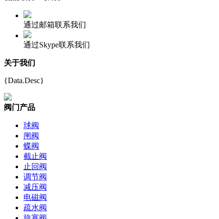
通过邮箱联系我们
通过Skype联系我们
关于我们
{Data.Desc}
阀门产品
球阀
闸阀
蝶阀
截止阀
止回阀
调节阀
减压阀
电磁阀
疏水阀
旋塞阀