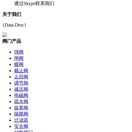
通过Skype联系我们
关于我们
{Data.Desc}
阀门产品
球阀
闸阀
蝶阀
截止阀
止回阀
调节阀
减压阀
电磁阀
疏水阀
旋塞阀
隔膜阀
过滤器
安全阀