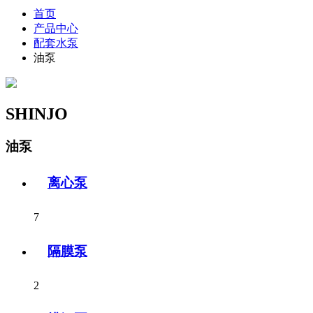
首页
产品中心
配套水泵
油泵
SHINJO
油泵
离心泵
7
隔膜泵
2