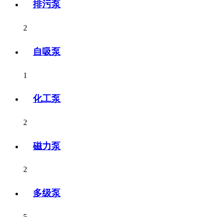
排污泵
2
自吸泵
1
化工泵
2
磁力泵
2
多级泵
5