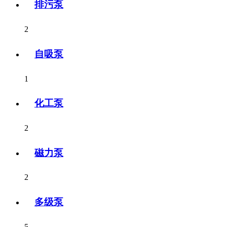
排污泵
2
自吸泵
1
化工泵
2
磁力泵
2
多级泵
5