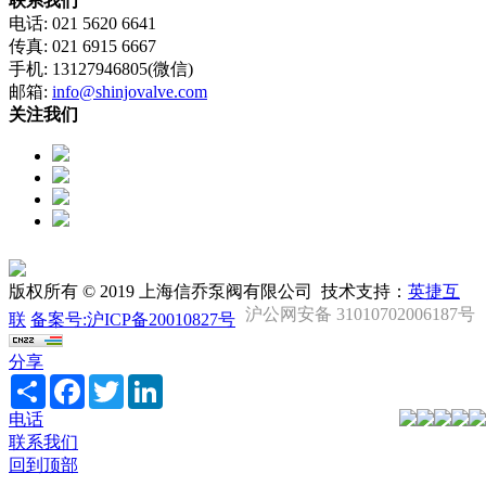
联系我们
电话: 021 5620 6641
传真: 021 6915 6667
手机: 13127946805(微信)
邮箱:
info@shinjovalve.com
关注我们
版权所有 © 2019 上海信乔泵阀有限公司 技术支持：
英捷互
沪公网安备 31010702006187号
联
备案号:沪ICP备20010827号
分享
Share
Facebook
Twitter
LinkedIn
电话
联系我们
回到顶部