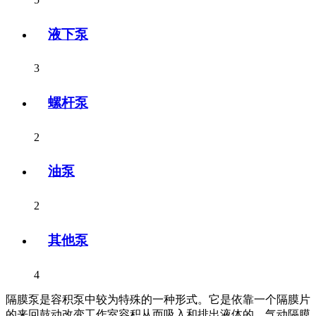
液下泵
3
螺杆泵
2
油泵
2
其他泵
4
隔膜泵是容积泵中较为特殊的一种形式。它是依靠一个隔膜片
的来回鼓动改变工作室容积从而吸入和排出液体的。气动隔膜