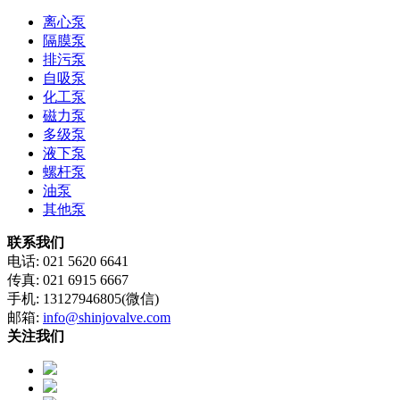
离心泵
隔膜泵
排污泵
自吸泵
化工泵
磁力泵
多级泵
液下泵
螺杆泵
油泵
其他泵
联系我们
电话: 021 5620 6641
传真: 021 6915 6667
手机: 13127946805(微信)
邮箱:
info@shinjovalve.com
关注我们