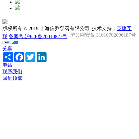
版权所有 © 2019 上海信乔泵阀有限公司 技术支持：
英捷互
沪公网安备 31010702006187号
联
备案号:沪ICP备20010827号
分享
Share
Facebook
Twitter
LinkedIn
电话
联系我们
回到顶部