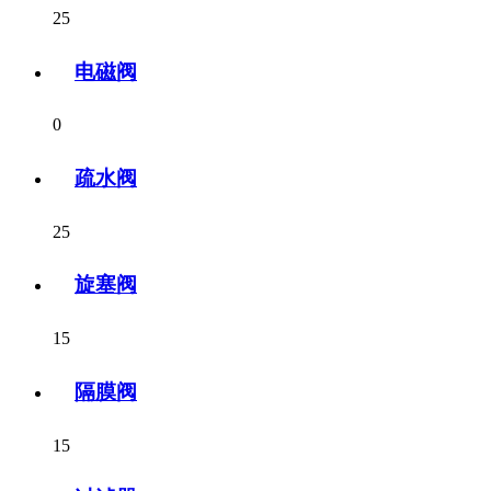
25
电磁阀
0
疏水阀
25
旋塞阀
15
隔膜阀
15