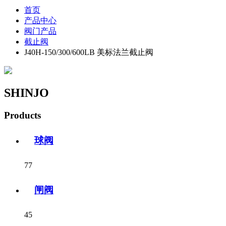
首页
产品中心
阀门产品
截止阀
J40H-150/300/600LB 美标法兰截止阀
SHINJO
Products
球阀
77
闸阀
45