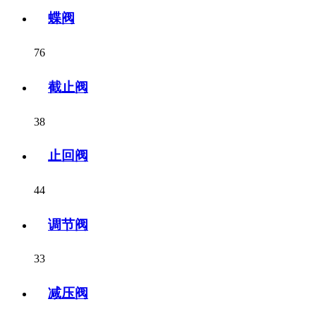
蝶阀
76
截止阀
38
止回阀
44
调节阀
33
减压阀