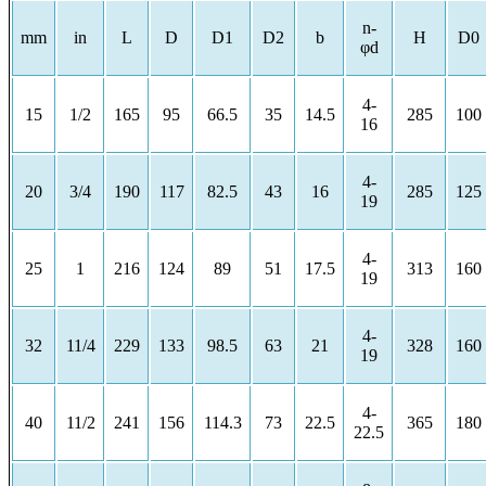
n-
mm
in
L
D
D1
D2
b
H
D0
φd
4-
15
1/2
165
95
66.5
35
14.5
285
100
16
4-
20
3/4
190
117
82.5
43
16
285
125
19
4-
25
1
216
124
89
51
17.5
313
160
19
4-
32
11/4
229
133
98.5
63
21
328
160
19
4-
40
11/2
241
156
114.3
73
22.5
365
180
22.5