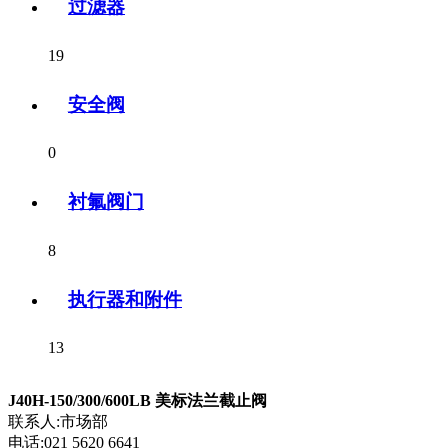
过滤器
19
安全阀
0
衬氟阀门
8
执行器和附件
13
J40H-150/300/600LB 美标法兰截止阀
联系人:市场部
电话:021 5620 6641