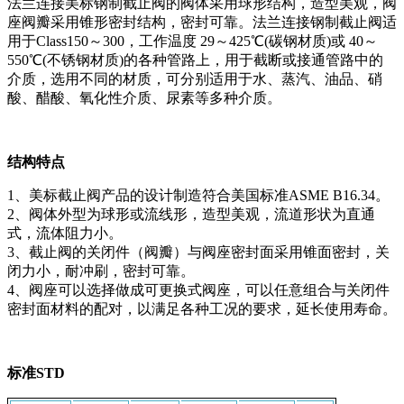
法兰连接美标钢制截止阀的阀体采用球形结构，造型美观，阀
座阀瓣采用锥形密封结构，密封可靠。法兰连接钢制截止阀适
用于Class150～300，工作温度 29～425℃(碳钢材质)或 40～
550℃(不锈钢材质)的各种管路上，用于截断或接通管路中的
介质，选用不同的材质，可分别适用于水、蒸汽、油品、硝
酸、醋酸、氧化性介质、尿素等多种介质。
结构特点
1、美标截止阀产品的设计制造符合美国标准ASME B16.34。
2、阀体外型为球形或流线形，造型美观，流道形状为直通
式，流体阻力小。
3、截止阀的关闭件（阀瓣）与阀座密封面采用锥面密封，关
闭力小，耐冲刷，密封可靠。
4、阀座可以选择做成可更换式阀座，可以任意组合与关闭件
密封面材料的配对，以满足各种工况的要求，延长使用寿命。
标准STD