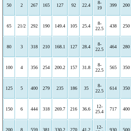
8-
50
2
267
165
127
92
22.4
399
200
19
8-
65
21/2
292
190
149.4
105
25.4
438
250
22.5
8-
80
3
318
210
168.1
127
28.4
464
280
22.5
8-
100
4
356
254
200.2
157
31.8
565
350
22.5
8-
125
5
400
279
235
186
35
614
350
22.5
12-
150
6
444
318
269.7
216
36.6
717
400
25.4
12-
200
8
559
381
330.2
270
41.2
930
500